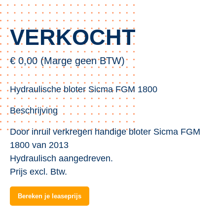
VERKOCHT
€ 0,00 (Marge geen BTW)
Hydraulische bloter Sicma FGM 1800
Beschrijving
Door inruil verkregen handige bloter Sicma FGM
1800 van 2013
Hydraulisch aangedreven.
Prijs excl. Btw.