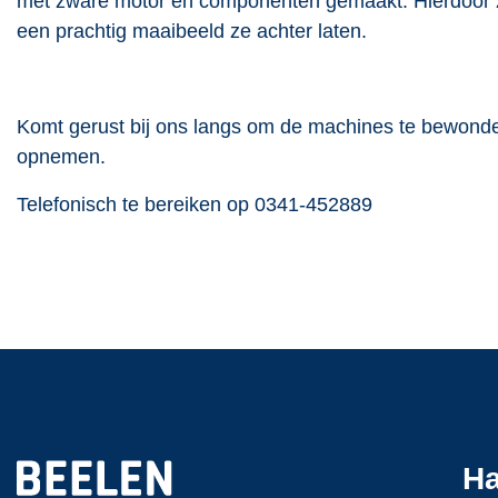
met zware motor en componenten gemaakt. Hierdoor z
een prachtig maaibeeld ze achter laten.
Komt gerust bij ons langs om de machines te bewonder
opnemen.
Telefonisch te bereiken op 0341-452889
Ha