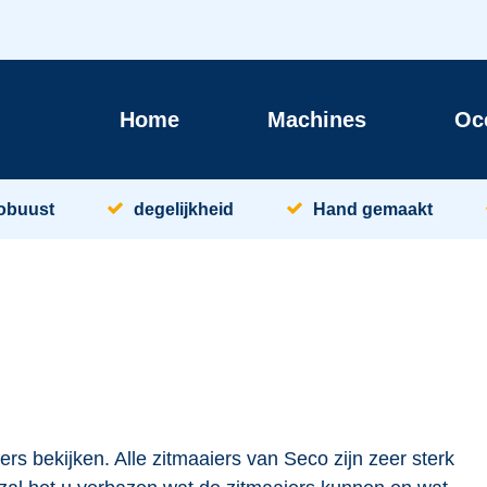
Home
Machines
Oc
obuust
degelijkheid
Hand gemaakt
ers bekijken. Alle zitmaaiers van Seco zijn zeer sterk