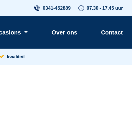
0341-452889
07.30 - 17.45 uur
casions
Over ons
Contact
kwaliteit