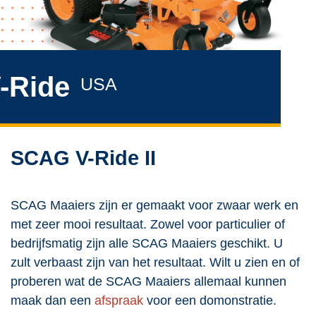
-Ride
USA
SCAG V-Ride II
SCAG Maaiers zijn er gemaakt voor zwaar werk en
met zeer mooi resultaat. Zowel voor particulier of
bedrijfsmatig zijn alle SCAG Maaiers geschikt. U
zult verbaast zijn van het resultaat. Wilt u zien en of
proberen wat de SCAG Maaiers allemaal kunnen
maak dan een
afspraak
voor een domonstratie.