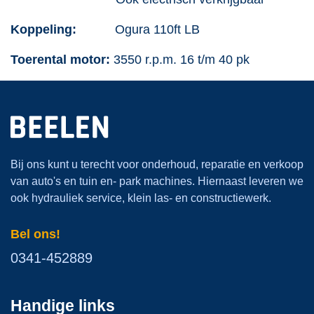
Koppeling:
Ogura 110ft LB
Toerental motor:
3550 r.p.m. 16 t/m 40 pk
Bij ons kunt u terecht voor onderhoud, reparatie en verkoop
van auto's en tuin en- park machines. Hiernaast leveren we
ook hydrauliek service, klein las- en constructiewerk.
Bel ons!
0341-452889
Handige links