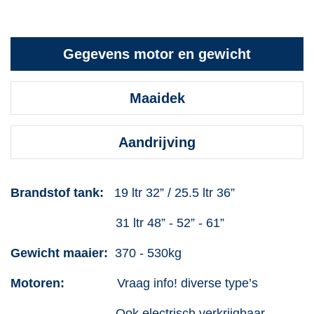
Gegevens motor en gewicht
Maaidek
Aandrijving
Brandstof tank:
19 ltr 32” / 25.5 ltr 36”
31 ltr 48” - 52” - 61”
Gewicht maaier:
370 - 530kg
Motoren:
Vraag info! diverse type’s
Ook electrisch verkrijgbaar