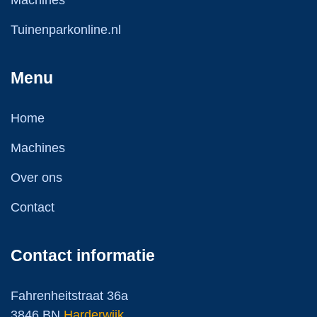
Machines
Tuinenparkonline.nl
Menu
Home
Machines
Over ons
Contact
Contact informatie
Fahrenheitstraat 36a
3846 BN
Harderwijk