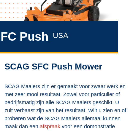
FC Push
USA
SCAG SFC Push Mower
SCAG Maaiers zijn er gemaakt voor zwaar werk en
met zeer mooi resultaat. Zowel voor particulier of
bedrijfsmatig zijn alle SCAG Maaiers geschikt. U
zult verbaast zijn van het resultaat. Wilt u zien en of
proberen wat de SCAG Maaiers allemaal kunnen
maak dan een
afspraak
voor een domonstratie.