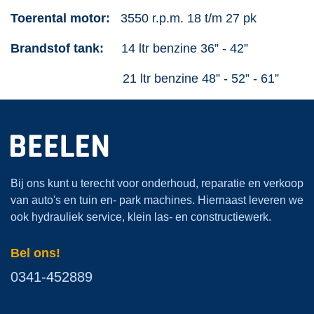
Toerental motor:
3550 r.p.m. 18 t/m 27 pk
Brandstof tank:
14 ltr benzine 36” - 42”
21 ltr benzine 48” - 52” - 61”
Bij ons kunt u terecht voor onderhoud, reparatie en verkoop
van auto's en tuin en- park machines. Hiernaast leveren we
ook hydrauliek service, klein las- en constructiewerk.
Bel ons!
0341-452889