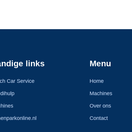
ndige links
Menu
ch Car Service
Home
dihulp
Machines
hines
Over ons
nenparkonline.nl
Contact