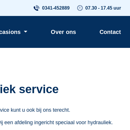
0341-452889
07.30 - 17.45 uur
casions
Over ons
Contact
iek service
ice kunt u ook bij ons terecht.
j een afdeling ingericht speciaal voor hydrauliek.