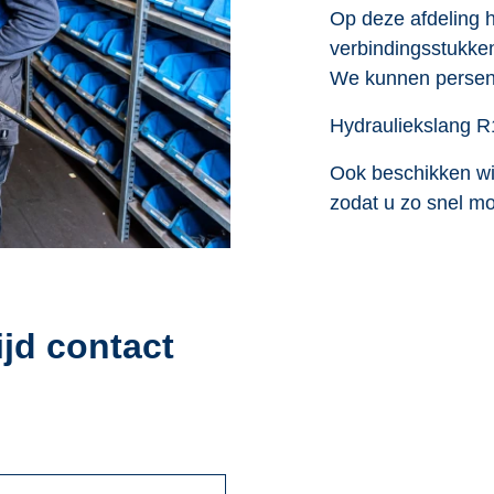
Op deze afdeling 
verbindingsstukke
We kunnen persen t
Hydrauliekslang R
Ook beschikken wij
zodat u zo snel mo
ijd contact